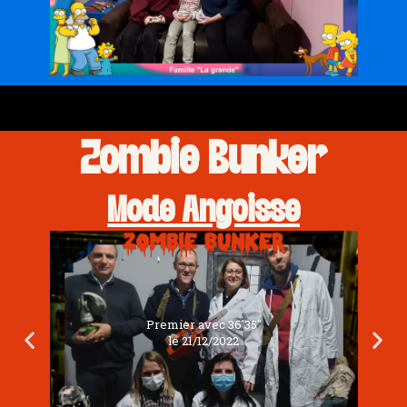
Zombie Bunker
Mode Angoisse
Premier avec 36'35''
le 21/12/2022