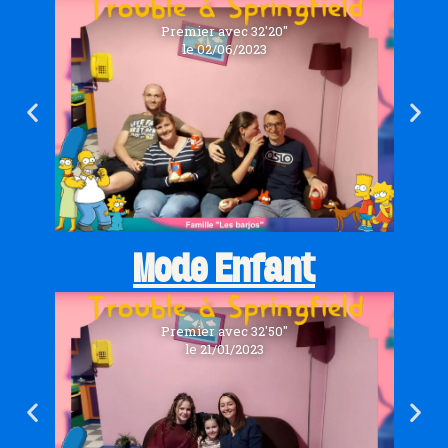
Premier avec 32'20''
le 02/06/2023
Mode Enfant
Premier avec 32'50''
le 21/01/2023