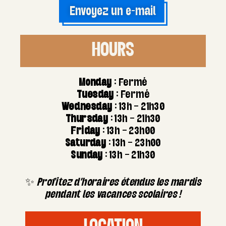
Envoyez un e-mail
HOURS
Monday
: Fermé
Tuesday
: Fermé
Wednesday
: 13h – 21h30
Thursday
: 13h – 21h30
Friday
: 13h – 23h00
Saturday
: 13h – 23h00
Sunday
: 13h – 21h30
✨
Profitez d’horaires étendus les mardis
pendant les vacances scolaires !