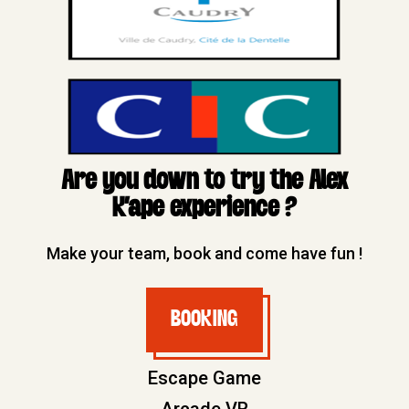
Are you down to try the Alex
K'ape experience ?
Make your team, book and come have fun !
BOOKING
BOOKING
Escape Game