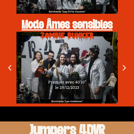
Mode Âmes sensibles
Premier avec 40'10''
le 29/12/2023
Jumpers 4DVR