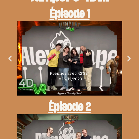
Épisode 1
Premier avec 42'37''
le 16/12/2023
Épisode 2