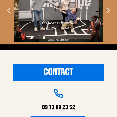
Premier avec 39'54''
le 29/08/2024
CONTACT
09 73 89 23 52