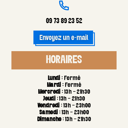
09 73 89 23 52
Envoyez un e-mail
HORAIRES
Lundi
: Fermé
Mardi
: Fermé
Mercredi
: 13h – 21h30
Jeudi
: 13h – 21h30
Vendredi
: 13h – 23h00
Samedi
: 13h – 23h00
Dimanche
: 13h – 21h30