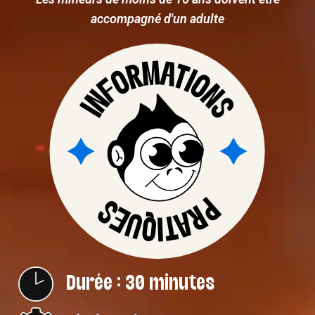
accompagné d'un adulte
Durée : 30 minutes