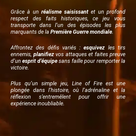
Grâce à un
réalisme saisissant
et un profond
respect des faits historiques, ce jeu vous
transporte dans l’un des épisodes les plus
marquants de la
Première Guerre mondiale
.
Affrontez des défis variés :
esquivez
les tirs
ennemis,
planifiez
vos attaques et faites preuve
d’un
esprit d’équipe
sans faille pour remporter la
victoire.
Plus qu’un simple jeu, Line of Fire est une
plongée dans l’histoire, où l’adrénaline et la
réflexion s’entremêlent pour offrir une
expérience inoubliable.