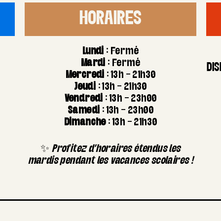
HORAIRES
Lundi
: Fermé
Mardi
: Fermé
DIS
Mercredi
: 13h – 21h30
Jeudi
: 13h – 21h30
Vendredi
: 13h – 23h00
Samedi
: 13h – 23h00
Dimanche
: 13h – 21h30
✨
Profitez d’horaires étendus les
mardis pendant les vacances scolaires !