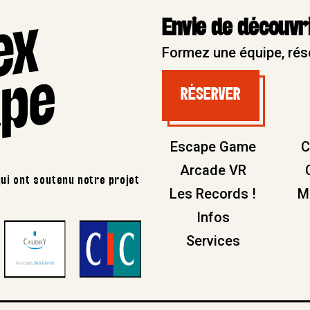
Envie de découvri
Formez une équipe, rés
RÉSERVER
RÉSERVER
Escape Game
C
Arcade VR
ui ont soutenu notre projet
Les Records !
M
Infos
Services