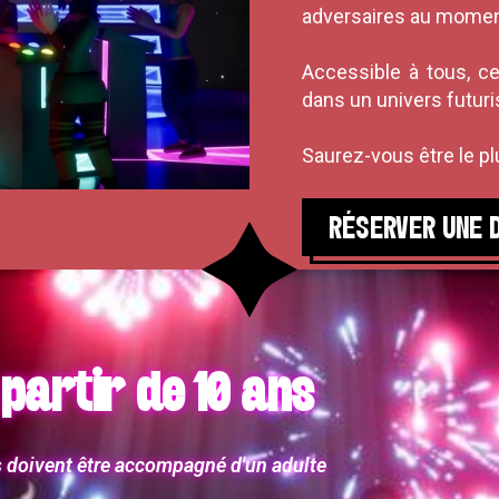
adversaires au moment
Accessible à tous, ce
dans un univers futuri
Saurez-vous être le pl
RÉSERVER UNE 
partir de 10 ans
 doivent être accompagné d'un adulte