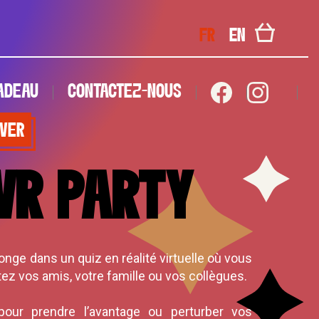
FR
EN
ADEAU
CONTACTEZ-NOUS
VER
ADEAU
CONTACTEZ-NOUS
VER
VR PARTY
nge dans un quiz en réalité virtuelle où vous
ntez vos amis, votre famille ou vos collègues.
pour prendre l’avantage ou perturber vos