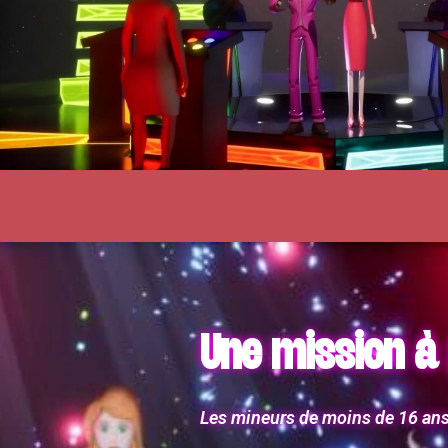
Une mission à 
Les mineurs de moins de 16 ans