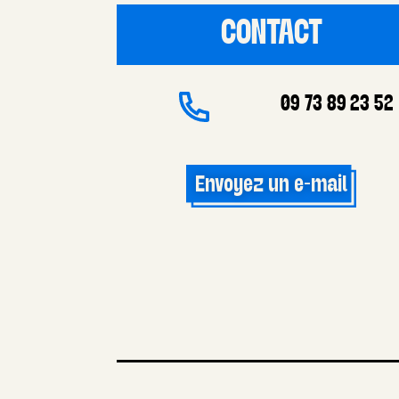
CONTACT
09 73 89 23 52
Envoyez un e-mail