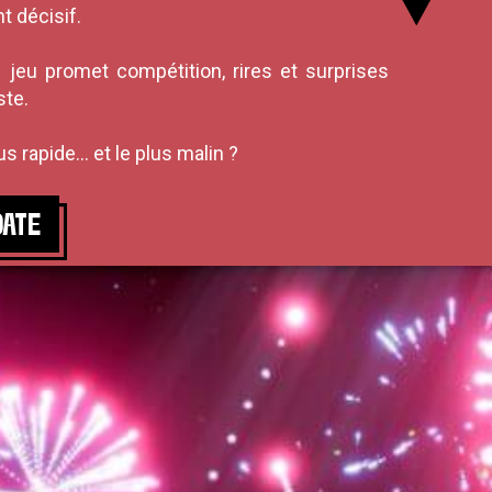
 décisif.
 jeu promet compétition, rires et surprises
ste.
us rapide… et le plus malin ?
DATE